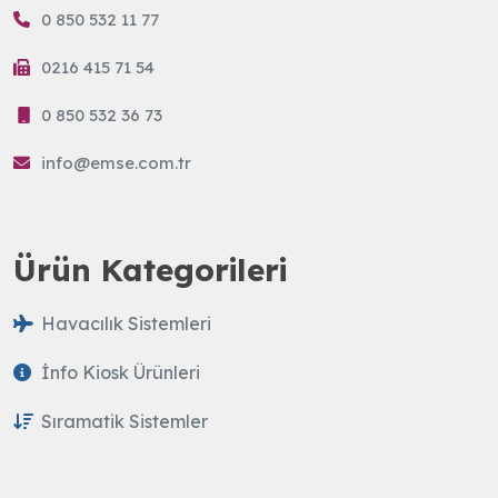
0 850 532 11 77
0216 415 71 54
0 850 532 36 73
info@emse.com.tr
Ürün Kategorileri
Havacılık Sistemleri
İnfo Kiosk Ürünleri
Sıramatik Sistemler