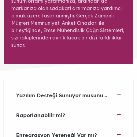
sunum ortamı yaratmanıza, ardından da
markanıza olan sadakati artırmanıza yardımcı
olmak üzere tasarlanmıştır. Gerçek Zamanlı
Müşteri Memnuniyeti Anket Cihazları ile
birleştiğinde, Emse Mühendislik Çağrı Sistemleri,
sizi rakiplerinden ayrı kılacak bir dizi farklılıklar
sunar.
Yazılım Desteği Sunuyor musunuz?
Raporlanabilir mi?
Entegrasyon Yeteneği Var mı?