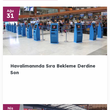
Ağu
31
Sorular
Ve Cevaplar
Havalimanında Sıra Bekleme Derdine
Son
Nis