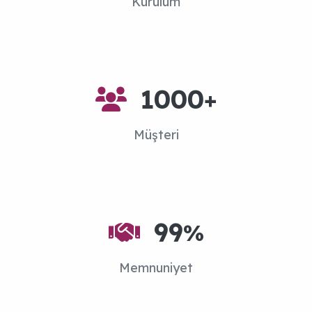
Kurulum
Neden
Emse Sistemleri
1000
+
Müşteri
99
%
Memnuniyet