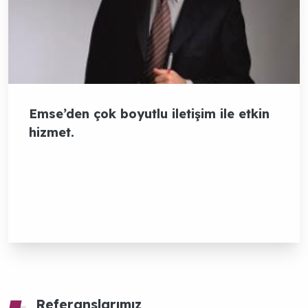
Sektörel
Haberler
Emse’den çok boyutlu iletişim ile etkin
hizmet.