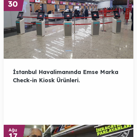
30
İstanbul Havalimanında Emse Marka
Check-in Kiosk Ürünleri.
Ağu
17