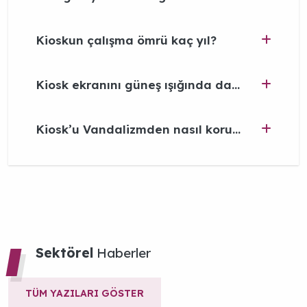
Kioskun çalışma ömrü kaç yıl?
Kiosk ekranını güneş ışığında da görebilir miyim?
Kiosk’u Vandalizmden nasıl koruyorsunuz?
TÜM YAZILARI GÖSTER