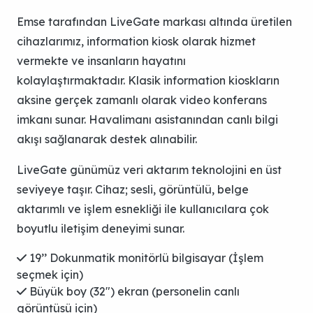
Emse tarafından LiveGate markası altında üretilen
cihazlarımız, information kiosk olarak hizmet
vermekte ve insanların hayatını
kolaylaştırmaktadır. Klasik information kioskların
aksine gerçek zamanlı olarak video konferans
imkanı sunar. Havalimanı asistanından canlı bilgi
akışı sağlanarak destek alınabilir.
LiveGate günümüz veri aktarım teknolojini en üst
seviyeye taşır. Cihaz; sesli, görüntülü, belge
aktarımlı ve işlem esnekliği ile kullanıcılara çok
boyutlu iletişim deneyimi sunar.
19’’ Dokunmatik monitörlü bilgisayar (İşlem
seçmek için)
Büyük boy (32") ekran (personelin canlı
görüntüsü için)