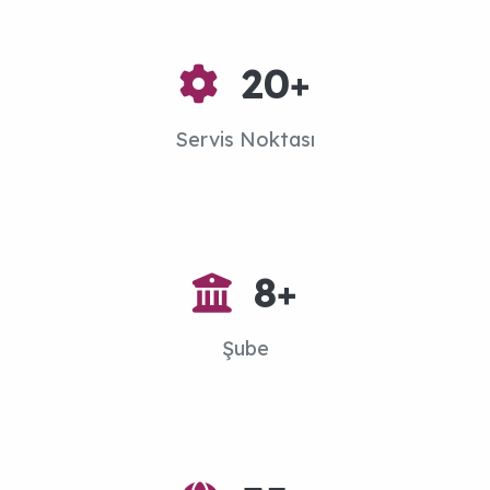
20
+
Servis Noktası
8
+
Şube